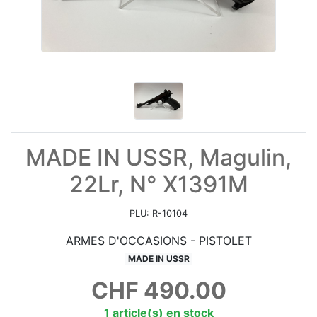
MADE IN USSR, Magulin,
22Lr, N° X1391M
PLU:
R-10104
ARMES D'OCCASIONS - PISTOLET
MADE IN USSR
CHF
490.00
1 article(s) en stock