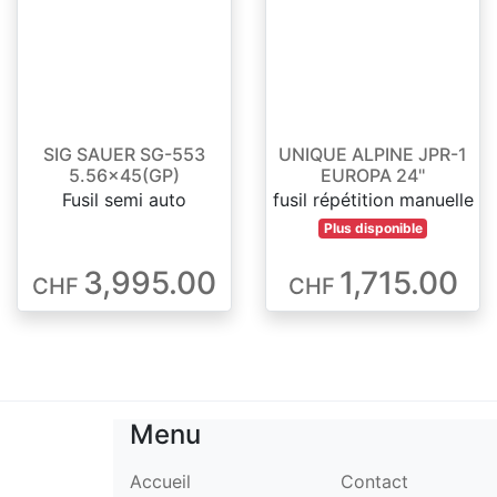
SIG SAUER SG-553
UNIQUE ALPINE JPR-1
5.56x45(GP)
EUROPA 24''
Fusil semi auto
fusil répétition manuelle
Plus disponible
3,995.00
1,715.00
CHF
CHF
Menu
Accueil
Contact