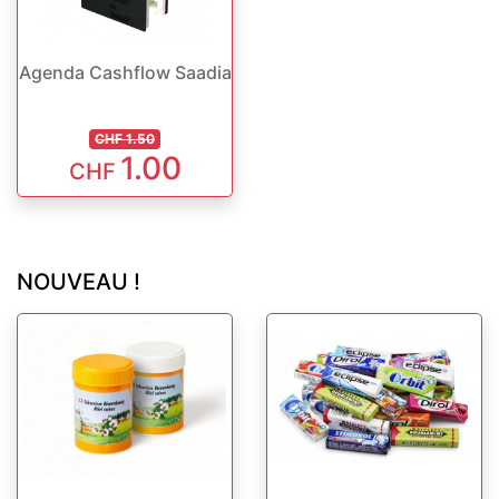
Agenda Cashflow Saadia
CHF 1.50
1.00
CHF
NOUVEAU !