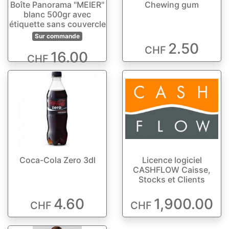
Boîte Panorama "MEIER"
Chewing gum
blanc 500gr avec
étiquette sans couvercle
Sur commande
2.50
CHF
16.00
CHF
Coca-Cola Zero 3dl
Licence logiciel
CASHFLOW Caisse,
Stocks et Clients
4.60
1,900.00
CHF
CHF