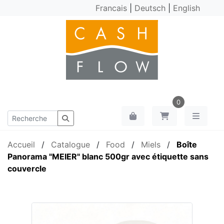
Francais
|
Deutsch
|
English
0
Accueil
/
Catalogue
/
Food
/
Miels
/
Boîte
Panorama "MEIER" blanc 500gr avec étiquette sans
couvercle