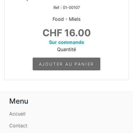
Ref :
01-00107
Food - Miels
CHF
16.00
Sur commande
Quantité
AJOUTER AU PANIER
Menu
Accueil
Contact