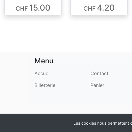
15.00
4.20
CHF
CHF
Menu
Accueil
Contact
Billetterie
Panier
Propulsé par
Cashflow SA
Les cookies nous permettent d'