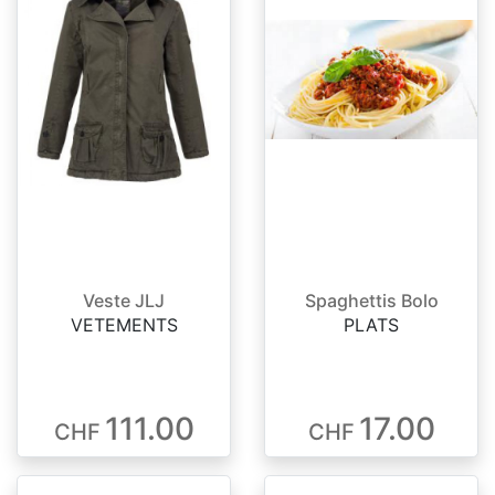
Veste JLJ
Spaghettis Bolo
VETEMENTS
PLATS
111.00
17.00
CHF
CHF