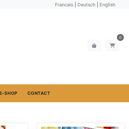
Francais
|
Deutsch
|
English
0
E-SHOP
CONTACT