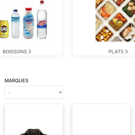
BOISSONS
PLATS
MARQUES