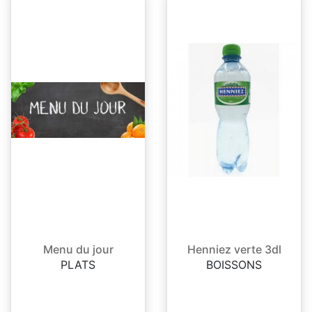
Menu du jour
Henniez verte 3dl
PLATS
BOISSONS