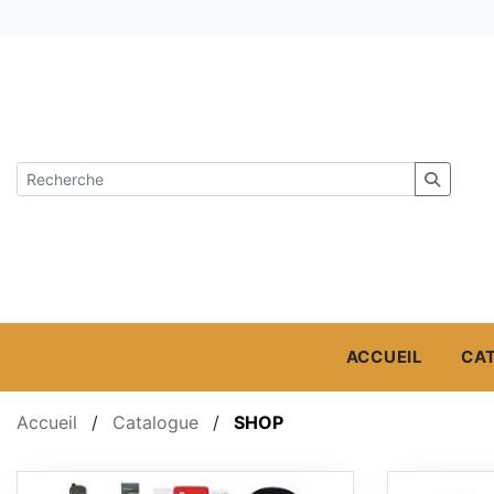
ACCUEIL
CA
Accueil
/
Catalogue
/
SHOP