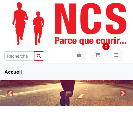
0
Accueil
Previous
Nex