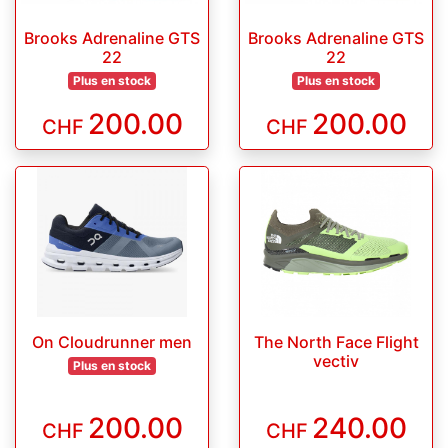
Brooks Adrenaline GTS
Brooks Adrenaline GTS
22
22
Plus en stock
Plus en stock
200.00
200.00
CHF
CHF
On Cloudrunner men
The North Face Flight
vectiv
Plus en stock
200.00
240.00
CHF
CHF