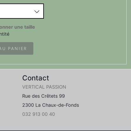
onner une taille
tité
AU PANIER
Contact
VERTICAL PASSION
Rue des Crêtets 99
2300 La Chaux-de-Fonds
032 913 00 40