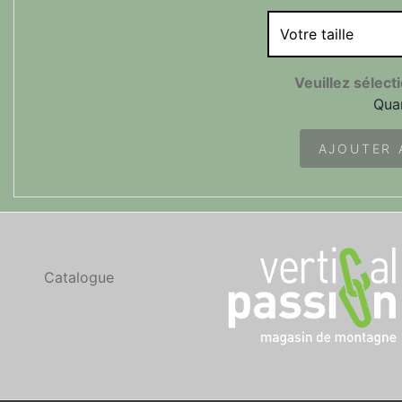
Votre taille
Veuillez sélecti
Quan
AJOUTER 
Catalogue