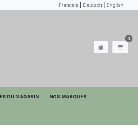
Francais
|
Deutsch
|
English
0
ES DU MAGASIN
NOS MARQUES