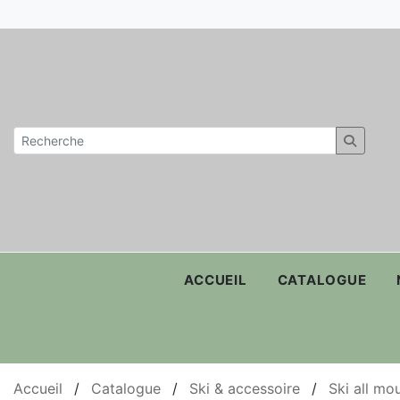
ACCUEIL
CATALOGUE
Accueil
/
Catalogue
/
Ski & accessoire
/
Ski all mo