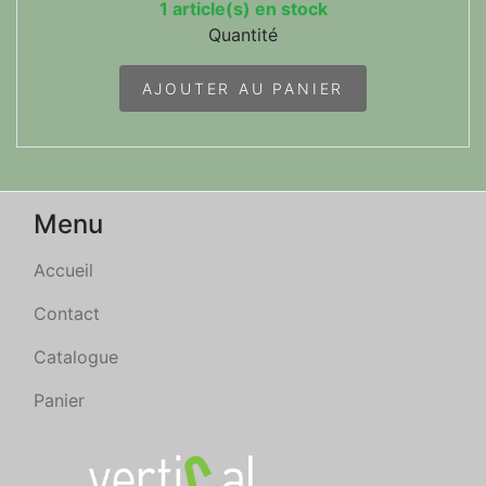
1 article(s) en stock
Quantité
AJOUTER AU PANIER
Menu
Accueil
Contact
Catalogue
Panier