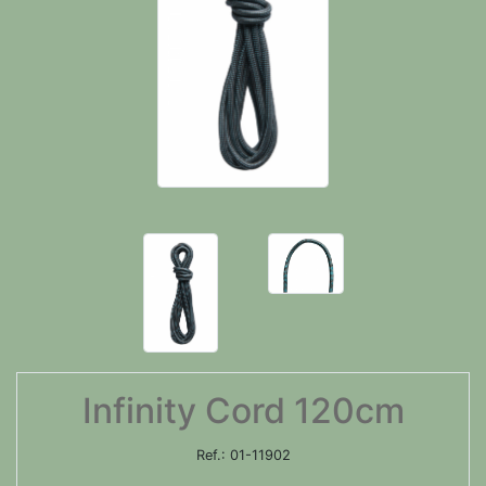
Infinity Cord 120cm
Ref.:
01-11902