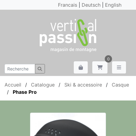
Francais
|
Deutsch
|
English
0
Accueil
/
Catalogue
/
Ski & accessoire
/
Casque
/
Phase Pro