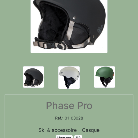
Phase Pro
Ref.:
01-03028
Ski & accessoire - Casque
Homme
K2