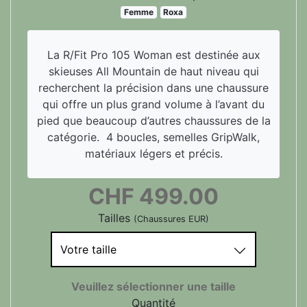
Femme
Roxa
La R/Fit Pro 105 Woman est destinée aux
skieuses All Mountain de haut niveau qui
recherchent la précision dans une chaussure
qui offre un plus grand volume à l’avant du
pied que beaucoup d’autres chaussures de la
catégorie.
4 boucles, semelles GripWalk,
matériaux légers et précis.
CHF
499.00
Tailles
(Chaussures EUR)
Votre taille
Veuillez sélectionner une taille
Quantité