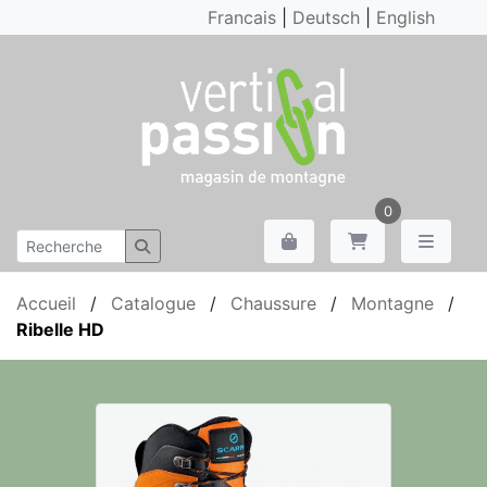
Francais
|
Deutsch
|
English
0
Accueil
/
Catalogue
/
Chaussure
/
Montagne
/
Ribelle HD