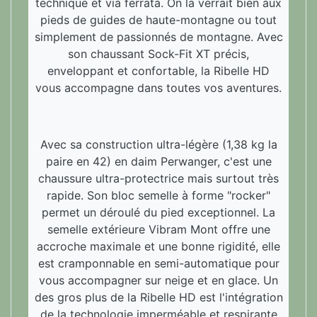
technique et via ferrata. On la verrait bien aux
pieds de guides de haute-montagne ou tout
simplement de passionnés de montagne. Avec
son chaussant Sock-Fit XT précis,
enveloppant et confortable, la Ribelle HD
vous accompagne dans toutes vos aventures.
Avec sa construction ultra-légère (1,38 kg la
paire en 42) en daim Perwanger, c'est une
chaussure ultra-protectrice mais surtout très
rapide. Son bloc semelle à forme "rocker"
permet un déroulé du pied exceptionnel. La
semelle extérieure Vibram Mont offre une
accroche maximale et une bonne rigidité, elle
est cramponnable en semi-automatique pour
vous accompagner sur neige et en glace. Un
des gros plus de la Ribelle HD est l'intégration
de la technologie imperméable et respirante