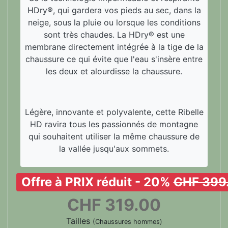
HDry®, qui gardera vos pieds au sec, dans la
neige, sous la pluie ou lorsque les conditions
sont très chaudes. La HDry® est une
membrane directement intégrée à la tige de la
chaussure ce qui évite que l'eau s'insère entre
les deux et alourdisse la chaussure.
Légère, innovante et polyvalente, cette Ribelle
HD ravira tous les passionnés de montagne
qui souhaitent utiliser la même chaussure de
la vallée jusqu'aux sommets.
Offre à PRIX réduit - 20%
CHF 399
CHF
319.00
Tailles
(Chaussures hommes)