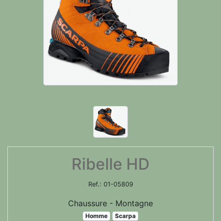
Ribelle HD
Ref.:
01-05809
Chaussure - Montagne
Homme
Scarpa