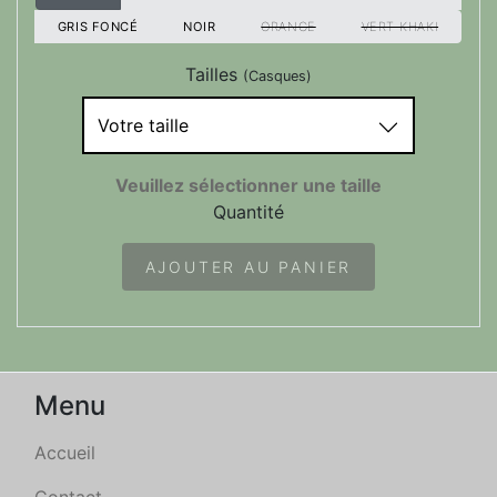
GRIS FONCÉ
NOIR
ORANGE
VERT-KHAKI
Tailles
(Casques)
Votre taille
Veuillez sélectionner une taille
Quantité
AJOUTER AU PANIER
Menu
Accueil