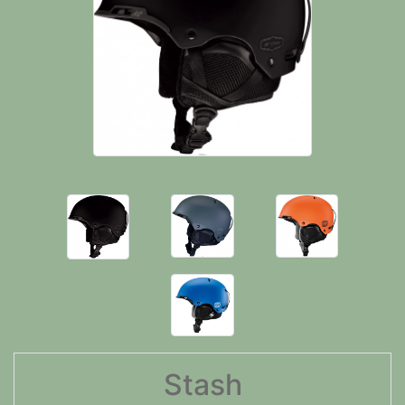
Stash