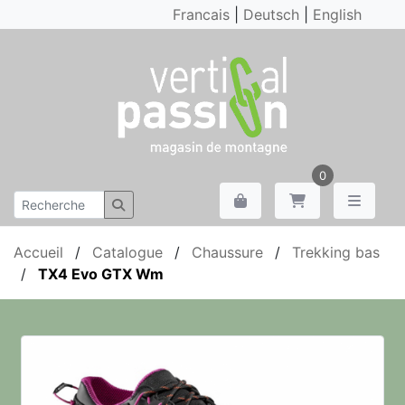
Francais
|
Deutsch
|
English
0
Accueil
/
Catalogue
/
Chaussure
/
Trekking bas
/
TX4 Evo GTX Wm