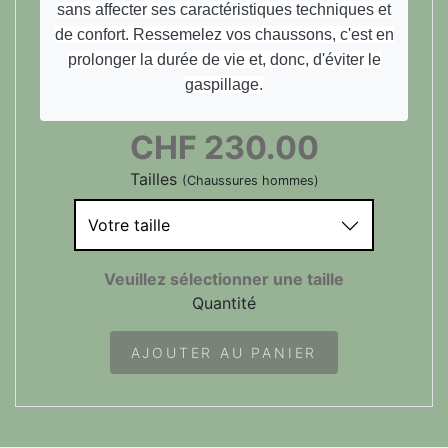
sans affecter ses caractéristiques techniques et
de confort. Ressemelez vos chaussons, c'est en
prolonger la durée de vie et, donc, d'éviter le
gaspillage.
CHF
230.00
Tailles
(Chaussures hommes)
Votre taille
Veuillez sélectionner une taille
Quantité
AJOUTER AU PANIER