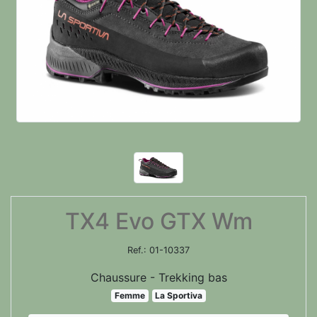
TX4 Evo GTX Wm
Ref.:
01-10337
Chaussure - Trekking bas
Femme
La Sportiva