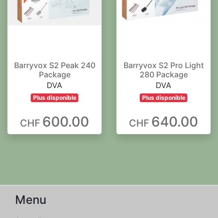
Barryvox S2 Peak 240
Barryvox S2 Pro Light
Package
280 Package
DVA
DVA
Plus disponible
Plus disponible
600.00
640.00
CHF
CHF
Menu