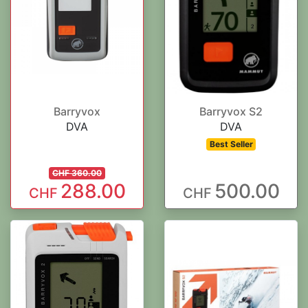
Barryvox
Barryvox S2
DVA
DVA
Best Seller
CHF 360.00
288.00
500.00
CHF
CHF