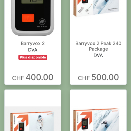
Barryvox 2
Barryvox 2 Peak 240
Package
DVA
DVA
Plus disponible
400.00
500.00
CHF
CHF