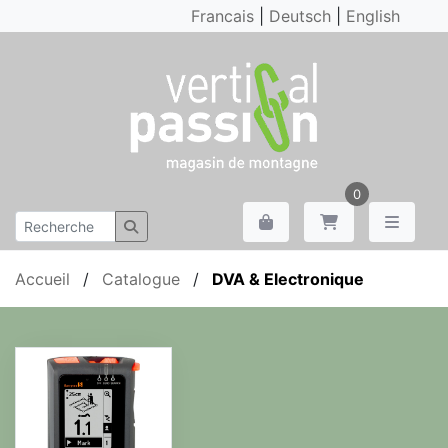
Francais
|
Deutsch
|
English
0
Accueil
/
Catalogue
/
DVA & Electronique