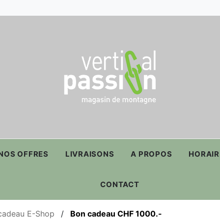
NOS OFFRES
LIVRAISONS
A PROPOS
HORAIR
CONTACT
cadeau E-Shop
/
Bon cadeau CHF 1000.-