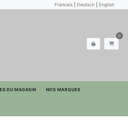
Francais
|
Deutsch
|
English
0
ES DU MAGASIN
NOS MARQUES