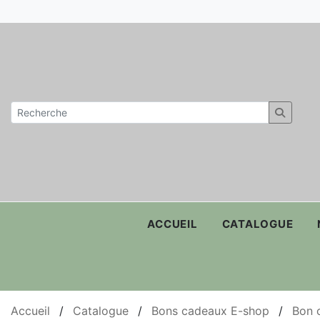
ACCUEIL
CATALOGUE
Accueil
/
Catalogue
/
Bons cadeaux E-shop
/
Bon 