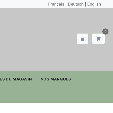
Francais
|
Deutsch
|
English
0
ES DU MAGASIN
NOS MARQUES