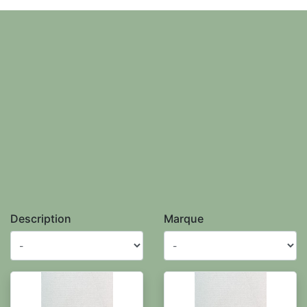
Description
Marque