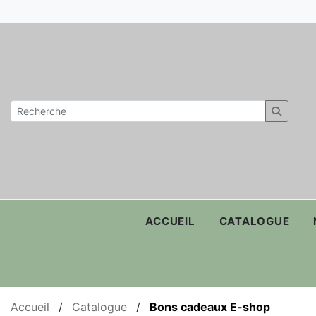
ACCUEIL
CATALOGUE
Accueil
/
Catalogue
/
Bons cadeaux E-shop