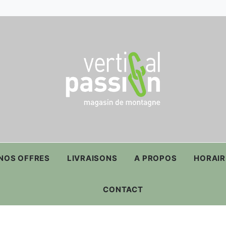
NOS OFFRES
LIVRAISONS
A PROPOS
HORAIR
CONTACT