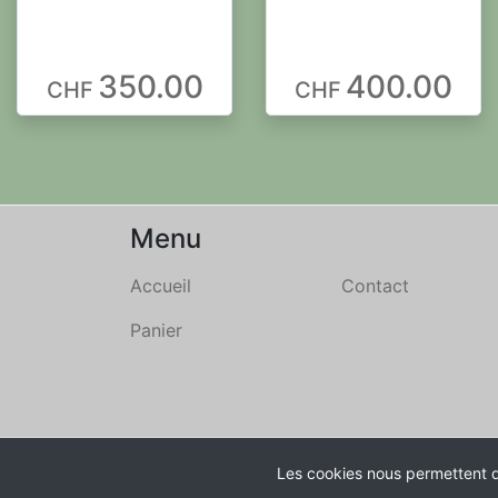
350.00
400.00
CHF
CHF
Menu
Accueil
Contact
Panier
Propulsé par
Cashflow SA
Les cookies nous permettent d'