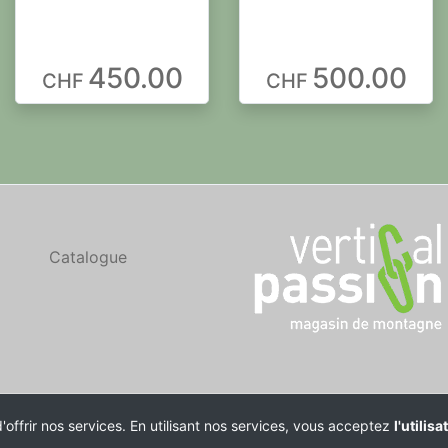
450.00
500.00
CHF
CHF
Catalogue
offrir nos services. En utilisant nos services, vous acceptez
l'utilis