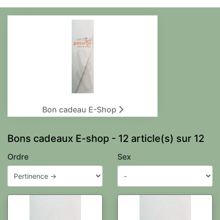
Bon cadeau E-Shop
Bons cadeaux E-shop - 12 article(s) sur 12
Ordre
Sex