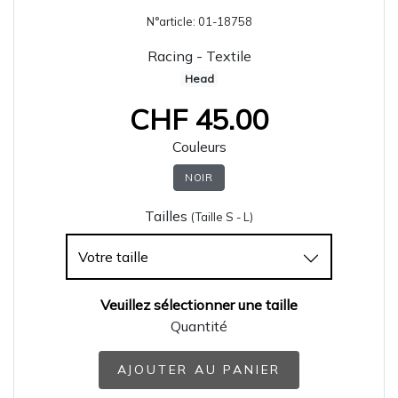
N°article:
01-18758
Racing - Textile
Head
CHF
45.00
Couleurs
NOIR
Tailles
(Taille S - L)
Votre taille
Veuillez sélectionner une taille
Quantité
AJOUTER AU PANIER