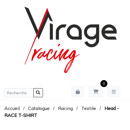
0
Accueil
/
Catalogue
/
Racing
/
Textile
/
Head -
RACE T-SHIRT