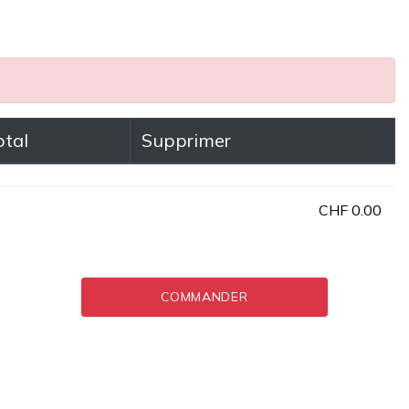
otal
Supprimer
CHF 0.00
COMMANDER