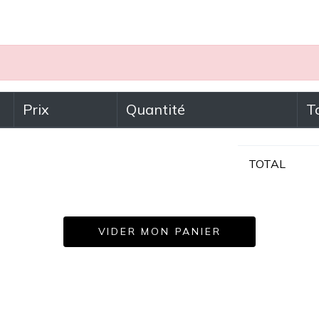
Prix
Quantité
T
TOTAL
VIDER MON PANIER